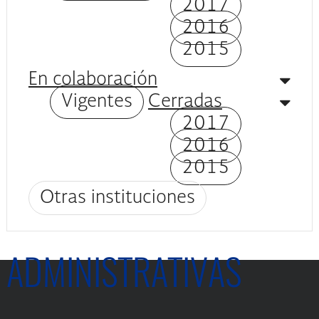
2017
2016
2015
En colaboración
Vigentes
Cerradas
2017
2016
2015
Otras instituciones
ADMINISTRATIVAS