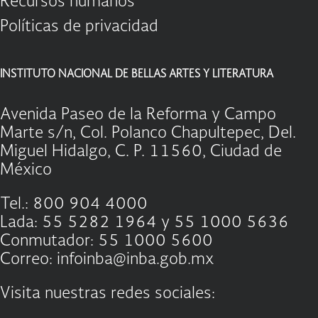
Recursos humanos
Políticas de privacidad
INSTITUTO NACIONAL DE BELLAS ARTES Y LITERATURA
Avenida Paseo de la Reforma y Campo
Marte s/n, Col. Polanco Chapultepec, Del.
Miguel Hidalgo, C. P. 11560, Ciudad de
México
Tel.: 800 904 4000
Lada: 55 5282 1964 y 55 1000 5636
Conmutador: 55 1000 5600
Correo: infoinba@inba.gob.mx
Visita nuestras redes sociales: