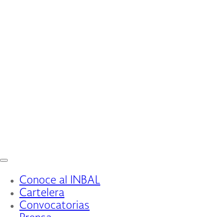
Interruptor
de
Conoce al INBAL
Navegación
Cartelera
Convocatorias