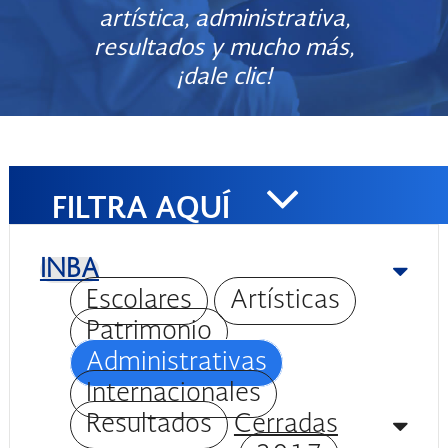
artística, administrativa,
resultados y mucho más,
¡dale clic!
FILTRA AQUÍ
INBA
Escolares
Artísticas
Patrimonio
Administrativas
Internacionales
Resultados
Cerradas