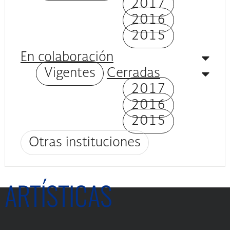
2017
2016
2015
En colaboración
Vigentes
Cerradas
2017
2016
2015
Otras instituciones
ARTÍSTICAS