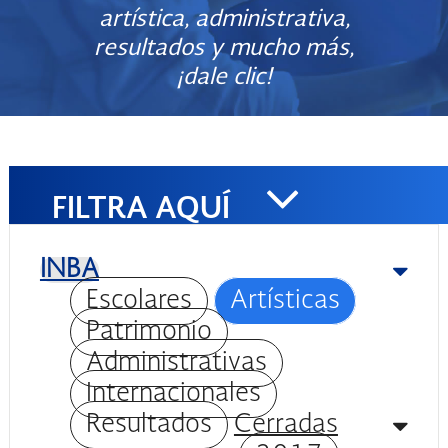
artística, administrativa,
resultados y mucho más,
¡dale clic!
FILTRA AQUÍ
INBA
Escolares
Artísticas
Patrimonio
Administrativas
Internacionales
Resultados
Cerradas