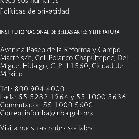
Recursos humanos
Políticas de privacidad
INSTITUTO NACIONAL DE BELLAS ARTES Y LITERATURA
Avenida Paseo de la Reforma y Campo
Marte s/n, Col. Polanco Chapultepec, Del.
Miguel Hidalgo, C. P. 11560, Ciudad de
México
Tel.: 800 904 4000
Lada: 55 5282 1964 y 55 1000 5636
Conmutador: 55 1000 5600
Correo: infoinba@inba.gob.mx
Visita nuestras redes sociales: