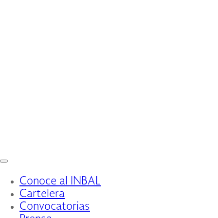
Interruptor
de
Conoce al INBAL
Navegación
Cartelera
Convocatorias