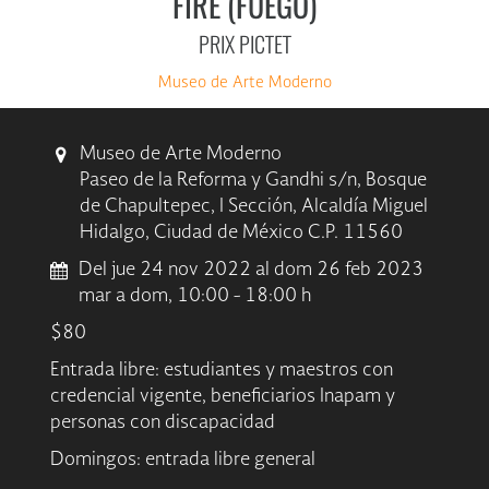
FIRE (FUEGO)
PRIX PICTET
Museo de Arte Moderno
Museo de Arte Moderno
Paseo de la Reforma y Gandhi s/n, Bosque
de Chapultepec, I Sección, Alcaldía Miguel
Hidalgo, Ciudad de México C.P. 11560
Del jue 24 nov 2022 al dom 26 feb 2023
mar a dom, 10:00 - 18:00 h
$80
Entrada libre: estudiantes y maestros con
credencial vigente, beneficiarios Inapam y
personas con discapacidad
Domingos: entrada libre general