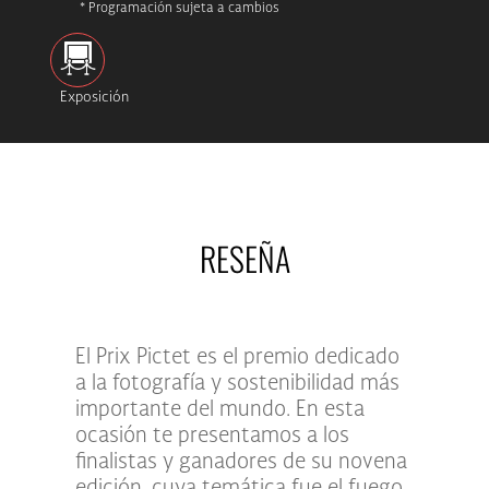
* Programación sujeta a cambios
Exposición
RESEÑA
El Prix Pictet es el premio dedicado
a la fotografía y sostenibilidad más
importante del mundo. En esta
ocasión te presentamos a los
finalistas y ganadores de su novena
edición, cuya temática fue el fuego,