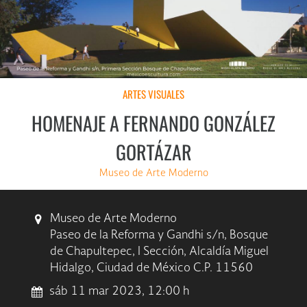
ARTES VISUALES
HOMENAJE A FERNANDO GONZÁLEZ
GORTÁZAR
Museo de Arte Moderno
Museo de Arte Moderno
Paseo de la Reforma y Gandhi s/n, Bosque
de Chapultepec, I Sección, Alcaldía Miguel
Hidalgo, Ciudad de México C.P. 11560
sáb 11 mar 2023, 12:00 h