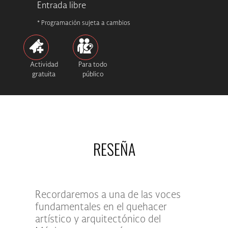
Entrada libre
* Programación sujeta a cambios
Actividad
Para todo
gratuita
público
RESEÑA
Recordaremos a una de las voces
fundamentales en el quehacer
artístico y arquitectónico del