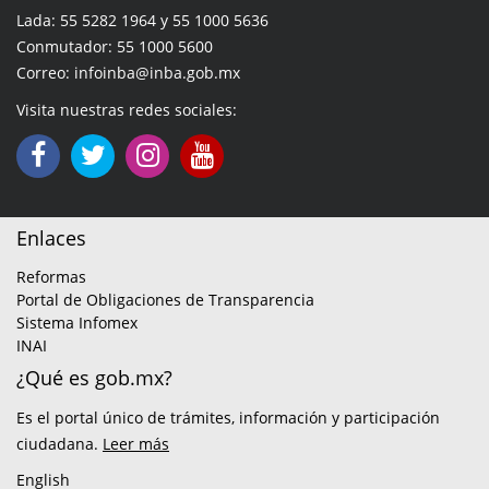
Lada: 55 5282 1964 y 55 1000 5636
Conmutador: 55 1000 5600
Correo: infoinba@inba.gob.mx
Visita nuestras redes sociales:
Enlaces
Reformas
Portal de Obligaciones de Transparencia
Sistema Infomex
INAI
¿Qué es gob.mx?
Es el portal único de trámites, información y participación
ciudadana.
Leer más
English