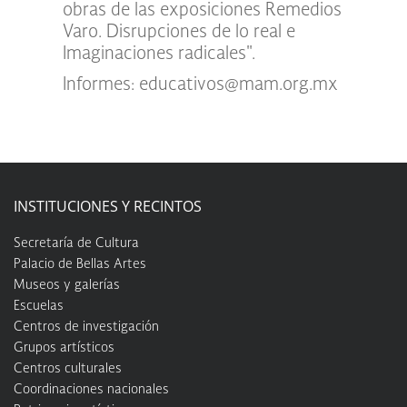
obras de las exposiciones Remedios
Varo. Disrupciones de lo real e
Imaginaciones radicales".
Informes:
educativos@mam.org.mx
INSTITUCIONES Y RECINTOS
Secretaría de Cultura
Palacio de Bellas Artes
Museos y galerías
Escuelas
Centros de investigación
Grupos artísticos
Centros culturales
Coordinaciones nacionales