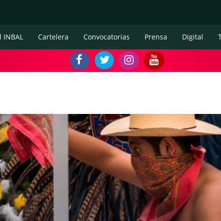
l INBAL
Cartelera
Convocatorias
Prensa
Digital