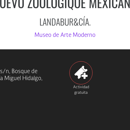
UEVO ZOOLOGIQUE MEXICA
LANDABUR&CÍA.
Museo de Arte Moderno
 s/n, Bosque de
ía Miguel Hidalgo,
Actividad
gratuita