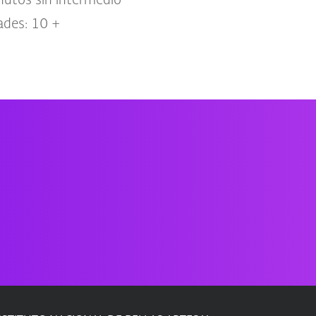
nutos sin intermedio
ades: 10 +