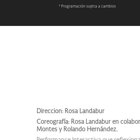
* Programación sujeta a cambios
Direccion: Rosa Landabur
Coreografía: Rosa Landabur en colabo
Montes y Rolando Hernández.