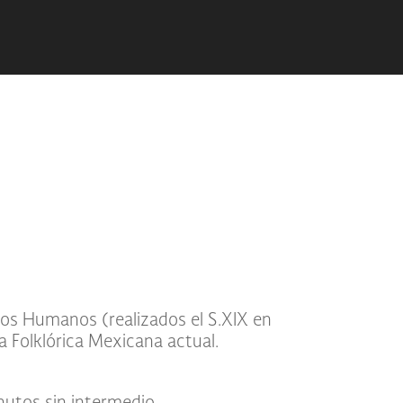
cos Humanos (realizados el S.XIX en
a Folklórica Mexicana actual.