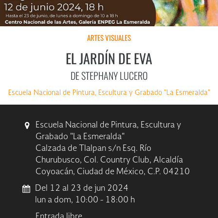
ARTES VISUALES
EL JARDÍN DE EVA
DE STEPHANY LUCERO
Escuela Nacional de Pintura, Escultura y Grabado "La Esmeralda"
Escuela Nacional de Pintura, Escultura y
Grabado "La Esmeralda"
Calzada de Tlalpan s/n Esq. Río
Churubusco, Col. Country Club, Alcaldía
Coyoacán, Ciudad de México, C.P. 04210
Del 12 al 23 de jun 2024
lun a dom, 10:00 - 18:00 h
Entrada libre