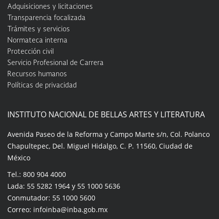
Adquisiciones y licitaciones
Transparencia focalizada
Trámites y servicios
Normateca interna
Protección civil
Servicio Profesional de Carrera
Recursos humanos
Políticas de privacidad
INSTITUTO NACIONAL DE BELLAS ARTES Y LITERATURA
Avenida Paseo de la Reforma y Campo Marte s/n, Col. Polanco
Chapultepec, Del. Miguel Hidalgo, C. P. 11560, Ciudad de
México
Tel.: 800 904 4000
Lada: 55 5282 1964 y 55 1000 5636
Conmutador: 55 1000 5600
Correo: infoinba@inba.gob.mx