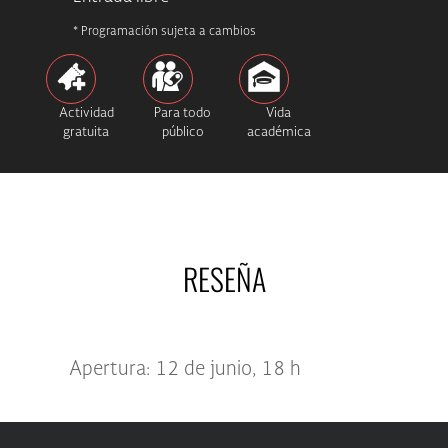
* Programación sujeta a cambios
Actividad
Para todo
Vida
gratuita
público
académica
RESEÑA
Apertura: 12 de junio, 18 h