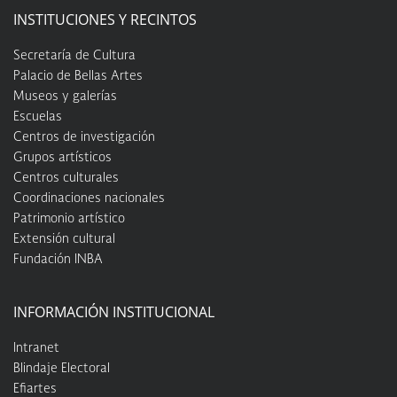
INSTITUCIONES Y RECINTOS
Secretaría de Cultura
Palacio de Bellas Artes
Museos y galerías
Escuelas
Centros de investigación
Grupos artísticos
Centros culturales
Coordinaciones nacionales
Patrimonio artístico
Extensión cultural
Fundación INBA
INFORMACIÓN INSTITUCIONAL
Intranet
Blindaje Electoral
Efiartes