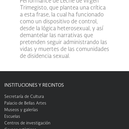
Performance de Leche de virgen
Trimegisto, que plantea una crítica
a esta frase, la cual ha funcionado
como un dispositivo de control,
desde la lógica heterosexual, y así
demantelar las narrativas que
pretenden seguir administrando las
vidas y muertes de las comunidades
de disidencia sexual.
INSTITUCIONES Y RECINTOS
Secretaría de Cultura
Palacio de Bellas Artes
Museos y galerías
Escuelas
Centros de investigación