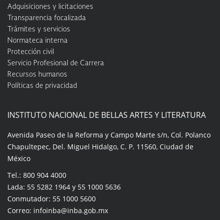
Adquisiciones y licitaciones
Transparencia focalizada
Trámites y servicios
Normateca interna
Protección civil
Servicio Profesional de Carrera
Recursos humanos
Políticas de privacidad
INSTITUTO NACIONAL DE BELLAS ARTES Y LITERATURA
Avenida Paseo de la Reforma y Campo Marte s/n, Col. Polanco
Chapultepec, Del. Miguel Hidalgo, C. P. 11560, Ciudad de
México
Tel.: 800 904 4000
Lada: 55 5282 1964 y 55 1000 5636
Conmutador: 55 1000 5600
Correo: infoinba@inba.gob.mx