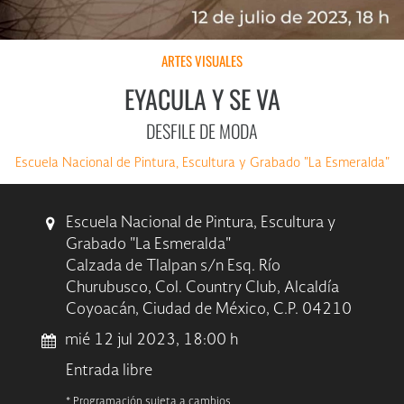
ARTES VISUALES
EYACULA Y SE VA
DESFILE DE MODA
Escuela Nacional de Pintura, Escultura y Grabado "La Esmeralda"
Escuela Nacional de Pintura, Escultura y
Grabado "La Esmeralda"
Calzada de Tlalpan s/n Esq. Río
Churubusco, Col. Country Club, Alcaldía
Coyoacán, Ciudad de México, C.P. 04210
mié 12 jul 2023, 18:00 h
Entrada libre
* Programación sujeta a cambios