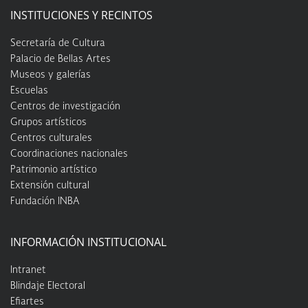
INSTITUCIONES Y RECINTOS
Secretaría de Cultura
Palacio de Bellas Artes
Museos y galerías
Escuelas
Centros de investigación
Grupos artísticos
Centros culturales
Coordinaciones nacionales
Patrimonio artístico
Extensión cultural
Fundación INBA
INFORMACIÓN INSTITUCIONAL
Intranet
Blindaje Electoral
Efiartes