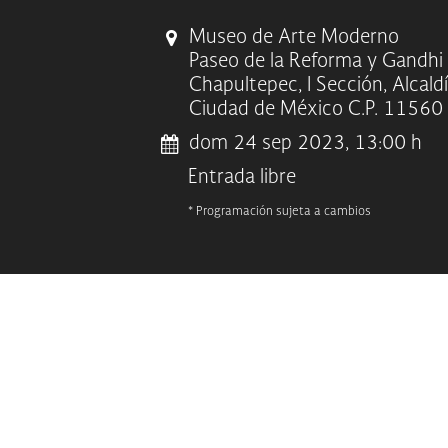
Museo de Arte Moderno
Paseo de la Reforma y Gandhi
Chapultepec, I Sección, Alcald
Ciudad de México C.P. 11560
dom 24 sep 2023, 13:00 h
Entrada libre
* Programación sujeta a cambios