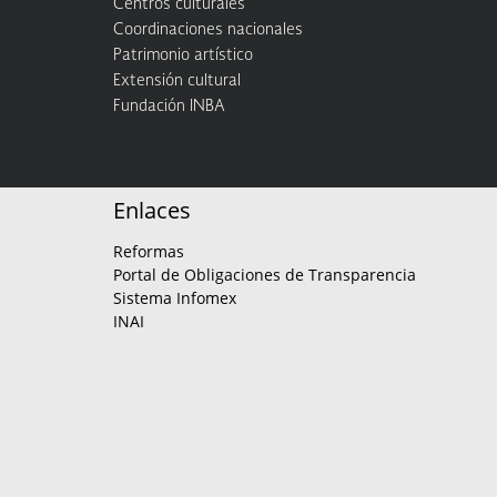
Centros culturales
Coordinaciones nacionales
Patrimonio artístico
Extensión cultural
Fundación INBA
Enlaces
Reformas
Portal de Obligaciones de Transparencia
Sistema Infomex
INAI