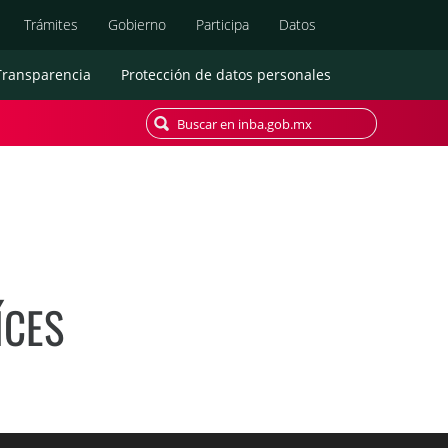
Búsqueda
Trámites
Gobierno
Participa
Datos
Transparencia
Protección de datos personales
ÍCES