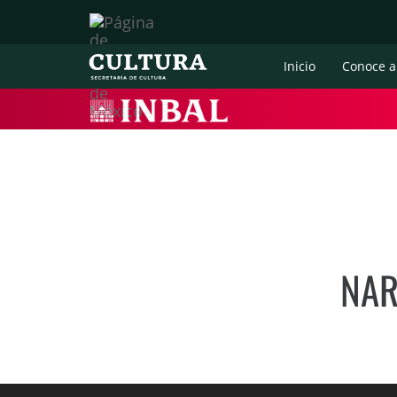
Inicio
Conoce a
NAR