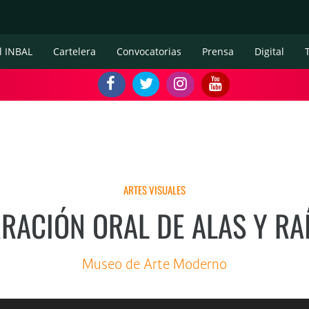
l INBAL
Cartelera
Convocatorias
Prensa
Digital
ARTES VISUALES
RACIÓN ORAL DE ALAS Y RA
Museo de Arte Moderno