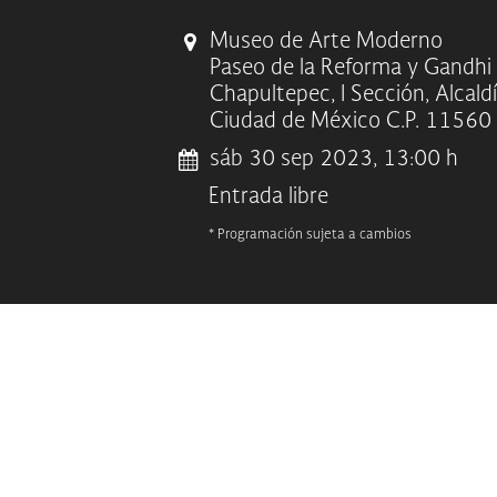
Museo de Arte Moderno
Paseo de la Reforma y Gandhi
Chapultepec, I Sección, Alcald
Ciudad de México C.P. 11560
sáb 30 sep 2023, 13:00 h
Entrada libre
* Programación sujeta a cambios