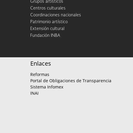
Grupos artísticos
Centros culturales
Coordinaciones nacionales
Patrimonio artístico
Extensión cultural
Fundación INBA
Enlaces
Reformas
Portal de Obligaciones de Transparencia
Sistema Infomex
INAI