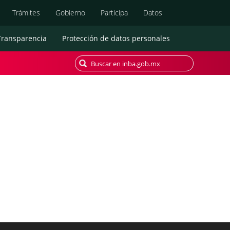
Búsqueda
Trámites
Gobierno
Participa
Datos
Transparencia
Protección de datos personales