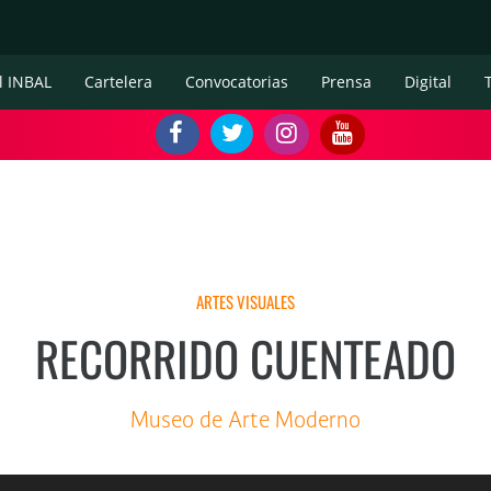
l INBAL
Cartelera
Convocatorias
Prensa
Digital
ARTES VISUALES
RECORRIDO CUENTEADO
Museo de Arte Moderno