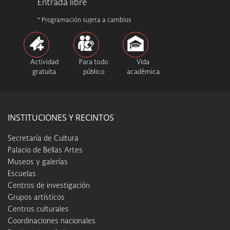
Entrada libre
* Programación sujeta a cambios
Actividad
Para todo
Vida
gratuita
público
académica
INSTITUCIONES Y RECINTOS
Secretaría de Cultura
Palacio de Bellas Artes
Museos y galerías
Escuelas
Centros de investigación
Grupos artísticos
Centros culturales
Coordinaciones nacionales