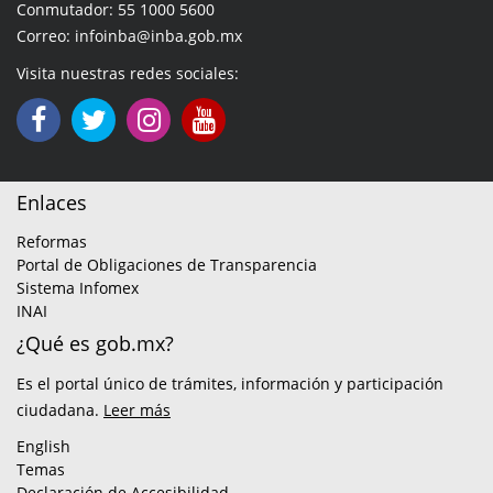
Conmutador: 55 1000 5600
Correo: infoinba@inba.gob.mx
Visita nuestras redes sociales:
Enlaces
Reformas
Portal de Obligaciones de Transparencia
Sistema Infomex
INAI
¿Qué es gob.mx?
Es el portal único de trámites, información y participación
ciudadana.
Leer más
English
Temas
Declaración de Accesibilidad