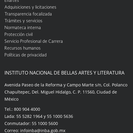
Efiartes
Adquisiciones y licitaciones
Transparencia focalizada
Trámites y servicios
Normateca interna
Protección civil
Servicio Profesional de Carrera
Recursos humanos
Políticas de privacidad
INSTITUTO NACIONAL DE BELLAS ARTES Y LITERATURA
Avenida Paseo de la Reforma y Campo Marte s/n, Col. Polanco
Chapultepec, Del. Miguel Hidalgo, C. P. 11560, Ciudad de
México
Tel.: 800 904 4000
Lada: 55 5282 1964 y 55 1000 5636
Conmutador: 55 1000 5600
Correo: infoinba@inba.gob.mx