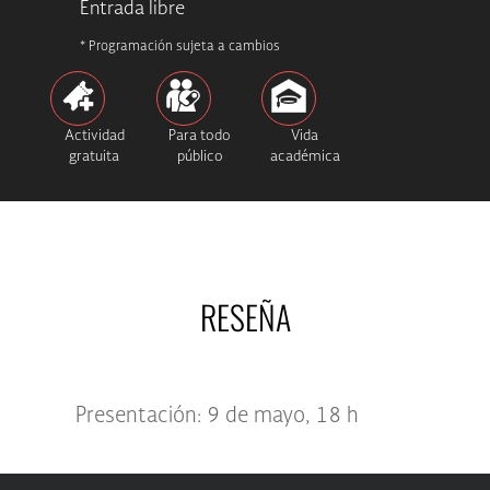
Entrada libre
* Programación sujeta a cambios
Actividad
Para todo
Vida
gratuita
público
académica
RESEÑA
Presentación: 9 de mayo, 18 h