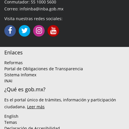
Conmutador: 55 1000 5600
Correo: infoinba@inba.gob.mx
Visita nuestras redes sociales:
Enlaces
Reformas
Portal de Obligaciones de Transparencia
Sistema Infomex
INAI
¿Qué es gob.mx?
Es el portal único de trámites, información y participación
ciudadana.
Leer más
English
Temas
Declaración de Accesibilidad