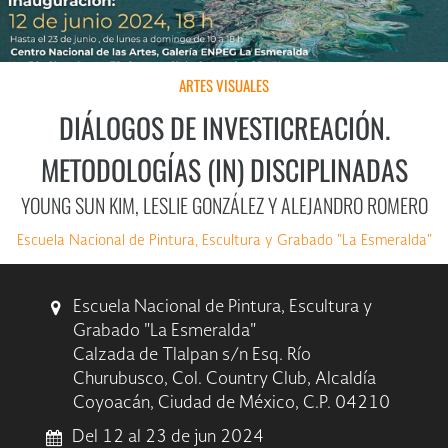
ARTES VISUALES
DIÁLOGOS DE INVESTICREACIÓN.
METODOLOGÍAS (IN) DISCIPLINADAS
YOUNG SUN KIM, LESLIE GONZÁLEZ Y ALEJANDRO ROMERO
Escuela Nacional de Pintura, Escultura y Grabado "La Esmeralda"
Escuela Nacional de Pintura, Escultura y
Grabado "La Esmeralda"
Calzada de Tlalpan s/n Esq. Río
Churubusco, Col. Country Club, Alcaldía
Coyoacán, Ciudad de México, C.P. 04210
Del 12 al 23 de jun 2024