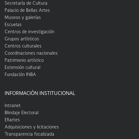
Secretaría de Cultura
Palacio de Bellas Artes
Museos y galerías
Escuelas
Centros de investigación
Grupos artísticos
Centros culturales
Coordinaciones nacionales
Patrimonio artístico
Extensión cultural
Fundación INBA
INFORMACIÓN INSTITUCIONAL
Intranet
Blindaje Electoral
Efiartes
Adquisiciones y licitaciones
Transparencia focalizada