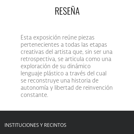
RESEÑA
Esta exposición reúne piezas
pertenecientes a todas las etapas
creativas del artista que, sin ser una
retrospectiva, se articula como una
exploración de su dinámico
lenguaje plástico a través del cual
se reconstruye una historia de
autonomía y libertad de reinvención
constante.
INSTITUCIONES Y RECINTOS