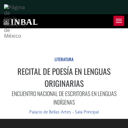
Inter
de
Nave
Inte
de
Nave
LITERATURA
RECITAL DE POESÍA EN LENGUAS
ORIGINARIAS
ENCUENTRO NACIONAL DE ESCRITORAS EN LENGUAS
INDÍGENAS
Palacio de Bellas Artes - Sala Principal