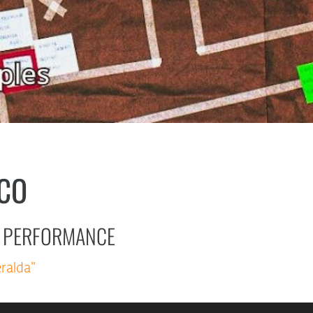
ICO
DE PERFORMANCE
ralda"