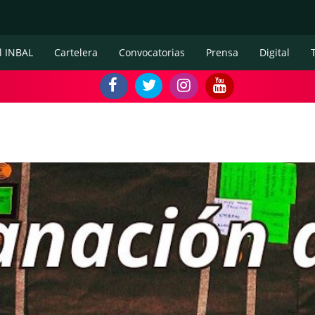
l INBAL
Cartelera
Convocatorias
Prensa
Digital