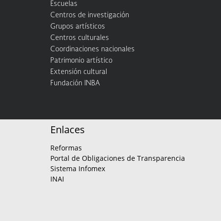
Escuelas
Centros de investigación
Grupos artísticos
Centros culturales
Coordinaciones nacionales
Patrimonio artístico
Extensión cultural
Fundación INBA
Enlaces
Reformas
Portal de Obligaciones de Transparencia
Sistema Infomex
INAI