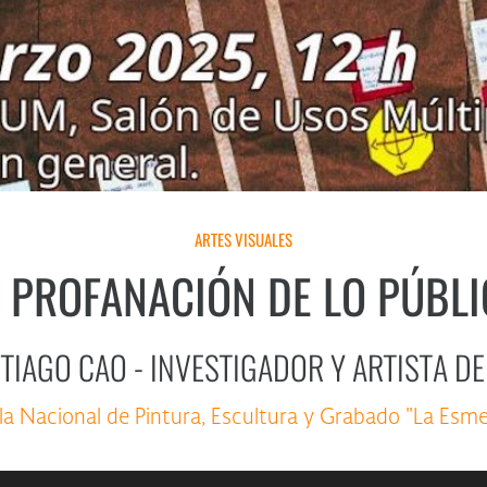
ARTES VISUALES
 PROFANACIÓN DE LO PÚBL
TIAGO CAO - INVESTIGADOR Y ARTISTA 
la Nacional de Pintura, Escultura y Grabado "La Esme