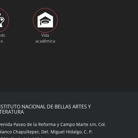
odo
Vida
co
académica
NSTITUTO NACIONAL DE BELLAS ARTES Y
ITERATURA
venida Paseo de la Reforma y Campo Marte s/n, Col.
lanco Chapultepec, Del. Miguel Hidalgo, C. P.