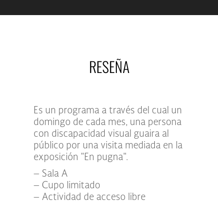
RESEÑA
Es un programa a través del cual un
domingo de cada mes, una persona
con discapacidad visual guaira al
público por una visita mediada en la
exposición "En pugna".
– Sala A
– Cupo limitado
– Actividad de acceso libre