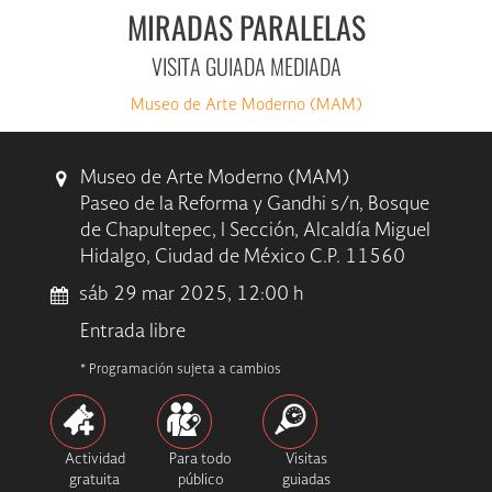
MIRADAS PARALELAS
VISITA GUIADA MEDIADA
Museo de Arte Moderno (MAM)
Museo de Arte Moderno (MAM)
Paseo de la Reforma y Gandhi s/n, Bosque
de Chapultepec, I Sección, Alcaldía Miguel
Hidalgo, Ciudad de México C.P. 11560
sáb 29 mar 2025, 12:00 h
Entrada libre
* Programación sujeta a cambios
Actividad
Para todo
Visitas
gratuita
público
guiadas