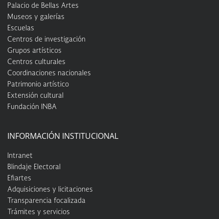
Palacio de Bellas Artes
Museos y galerías
Escuelas
Centros de investigación
Grupos artísticos
Centros culturales
Coordinaciones nacionales
Patrimonio artístico
Extensión cultural
Fundación INBA
INFORMACIÓN INSTITUCIONAL
Intranet
Blindaje Electoral
Efiartes
Adquisiciones y licitaciones
Transparencia focalizada
Trámites y servicios