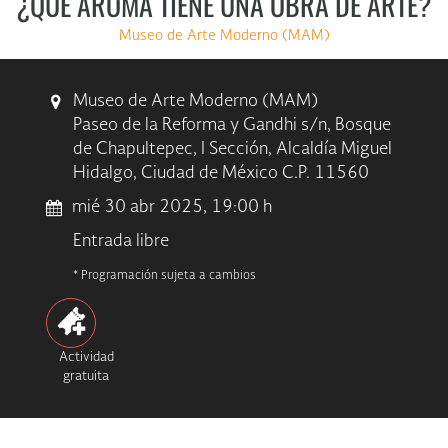
¿QUÉ AROMA TIENE UNA OBRA DE ARTE?
Museo de Arte Moderno (MAM)
Museo de Arte Moderno (MAM)
Paseo de la Reforma y Gandhi s/n, Bosque
de Chapultepec, I Sección, Alcaldía Miguel
Hidalgo, Ciudad de México C.P. 11560
mié 30 abr 2025, 19:00 h
Entrada libre
* Programación sujeta a cambios
Actividad
gratuita