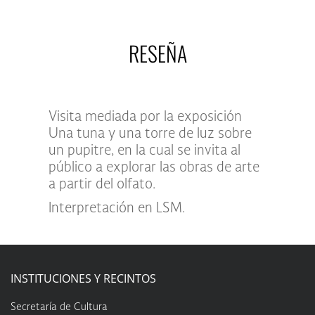
RESEÑA
Visita mediada por la exposición
Una tuna y una torre de luz sobre
un pupitre, en la cual se invita al
público a explorar las obras de arte
a partir del olfato.
Interpretación en LSM.
INSTITUCIONES Y RECINTOS
Secretaría de Cultura