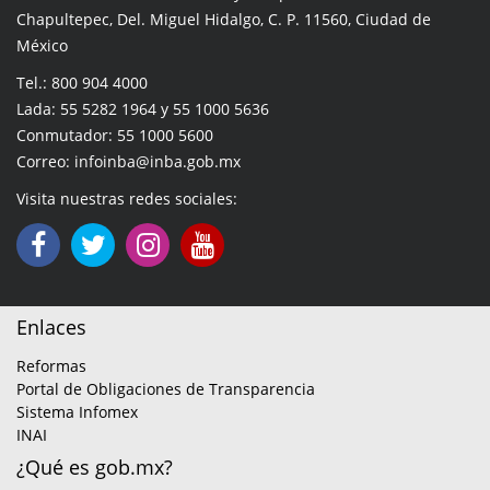
Chapultepec, Del. Miguel Hidalgo, C. P. 11560, Ciudad de
México
Tel.: 800 904 4000
Lada: 55 5282 1964 y 55 1000 5636
Conmutador: 55 1000 5600
Correo: infoinba@inba.gob.mx
Visita nuestras redes sociales:
Enlaces
Reformas
Portal de Obligaciones de Transparencia
Sistema Infomex
INAI
¿Qué es gob.mx?