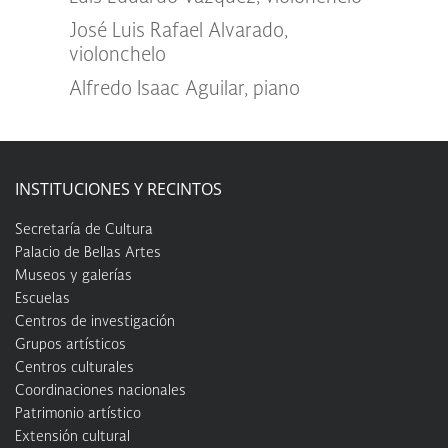
José Luis Rafael Alvarado,
violonchelo
Alfredo Isaac Aguilar, piano
INSTITUCIONES Y RECINTOS
Secretaría de Cultura
Palacio de Bellas Artes
Museos y galerías
Escuelas
Centros de investigación
Grupos artísticos
Centros culturales
Coordinaciones nacionales
Patrimonio artístico
Extensión cultural