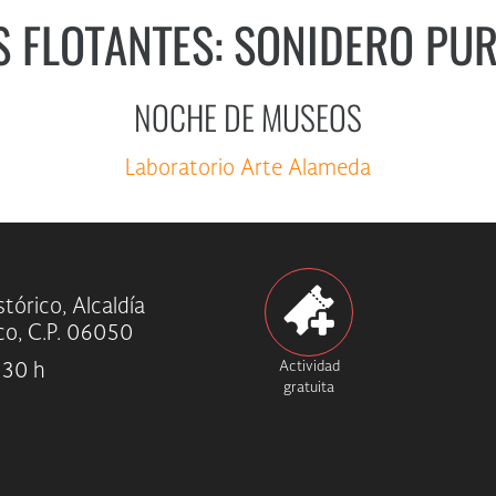
FLOTANTES: SONIDERO PUR
NOCHE DE MUSEOS
Laboratorio Arte Alameda
tórico, Alcaldía
o, C.P. 06050
Actividad
:30 h
gratuita