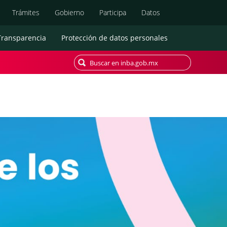
Búsqueda
Trámites
Gobierno
Participa
Datos
Transparencia
Protección de datos personales