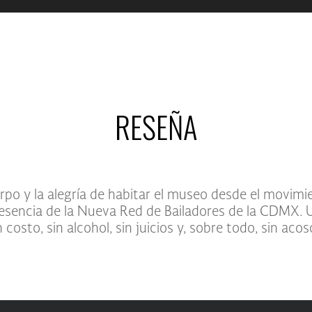
RESEÑA
erpo y la alegría de habitar el museo desde el movimi
 presencia de la Nueva Red de Bailadores de la CDMX
n costo, sin alcohol, sin juicios y, sobre todo, sin aco