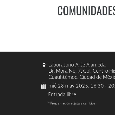
COMUNIDADES 
Laboratorio Arte Alameda
Dr. Mora No. 7, Col. Centro His
Cuauhtémoc, Ciudad de Méxic
mié 28 may 2025, 16:30 - 20
Entrada libre
* Programación sujeta a cambios