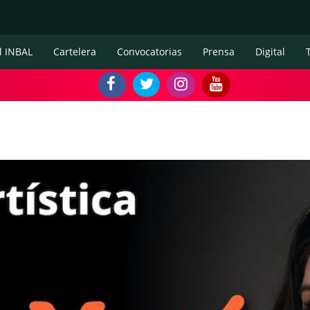
l INBAL
Cartelera
Convocatorias
Prensa
Digital