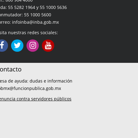
da: 55 5282 1964 y 55 1000 5636
onmutador: 55 1000 5600
orreo: infoinba@inba.gob.mx
sita nuestras redes sociales:
ontacto
esa de ayuda: dudas e información
obmx@funcionpublica.gob.mx
enuncia contra servidores públicos