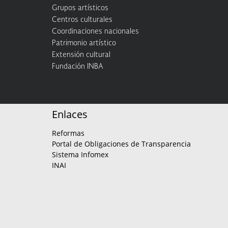
Grupos artísticos
Centros culturales
Coordinaciones nacionales
Patrimonio artístico
Extensión cultural
Fundación INBA
Enlaces
Reformas
Portal de Obligaciones de Transparencia
Sistema Infomex
INAI