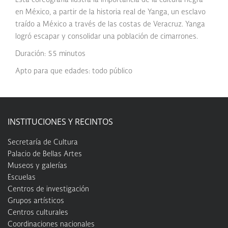
en México, a partir de la historia real de Yanga, un esclavo
traído a México a través de las costas de Veracruz. Yanga
logró escapar y consolidar una población de cimarrones.
Duración: 55 minutos
Apto para que edades: todo público
INSTITUCIONES Y RECINTOS
Secretaría de Cultura
Palacio de Bellas Artes
Museos y galerías
Escuelas
Centros de investigación
Grupos artísticos
Centros culturales
Coordinaciones nacionales