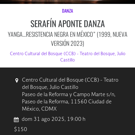
DANZA
SERAFÍN APONTE DANZA
YANGA…RESISTENCIA NEGRA EN MÉXICO” (1999, NUEVA
VERSIÓN 2023)
Centro Cultural del Bosque (CCB) - Teatro del Bosque, Julio
Castillo
Centro Cultural del Bosque (CCB) - Teatro
del Bosque, Julio Castillo
Paseo de la Reforma y Campo Marte s/n,
Paseo de la Reforma, 11560 Ciudad de
México, CDMX
dom 31 ago 2025, 19:00 h
$150