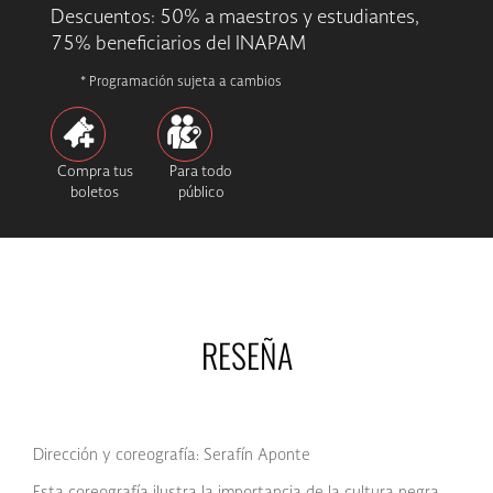
Descuentos: 50% a maestros y estudiantes,
75% beneficiarios del INAPAM
* Programación sujeta a cambios
Compra tus
Para todo
boletos
público
RESEÑA
Dirección y coreografía: Serafín Aponte
Esta coreografía ilustra la importancia de la cultura negra