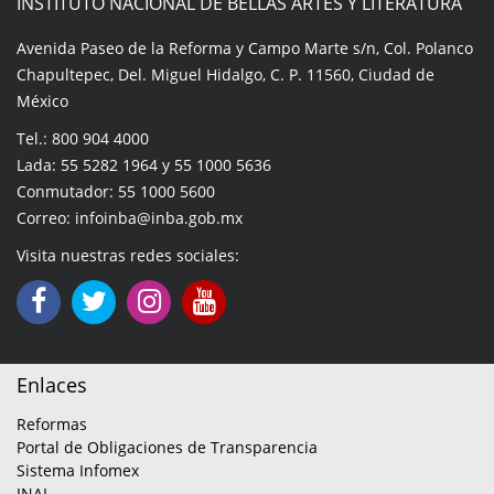
INSTITUTO NACIONAL DE BELLAS ARTES Y LITERATURA
Avenida Paseo de la Reforma y Campo Marte s/n, Col. Polanco
Chapultepec, Del. Miguel Hidalgo, C. P. 11560, Ciudad de
México
Tel.: 800 904 4000
Lada: 55 5282 1964 y 55 1000 5636
Conmutador: 55 1000 5600
Correo: infoinba@inba.gob.mx
Visita nuestras redes sociales:
Enlaces
Reformas
Portal de Obligaciones de Transparencia
Sistema Infomex
INAI