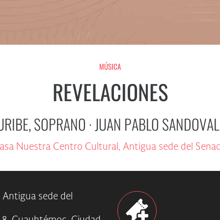
MÚSICA
REVELACIONES
URIBE, SOPRANO ∙ JUAN PABLO SANDOVAL
asa Nuestra Centro Cultural, Antigua sede del Sena
 Antigua sede del