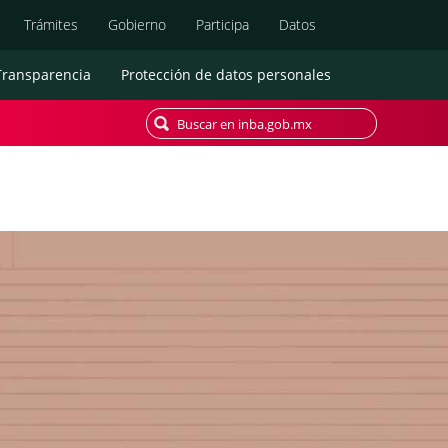
Búsqueda
Trámites
Gobierno
Participa
Datos
Transparencia
Protección de datos personales