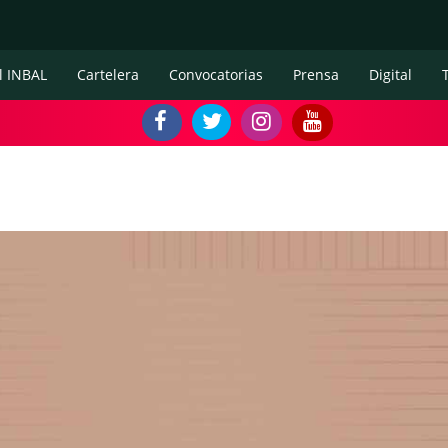
l INBAL
Cartelera
Convocatorias
Prensa
Digital