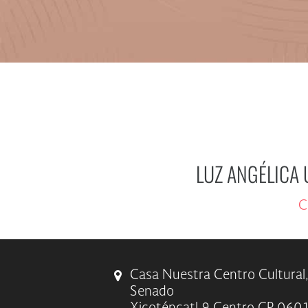
LUZ ANGÉLICA 
C
Casa Nuestra Centro Cultural,
Senado