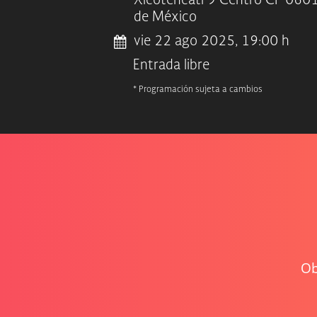
Xicoténcatl 9 Centro CP 060
de México
vie 22 ago 2025, 19:00 h
Entrada libre
* Programación sujeta a cambios
Ob