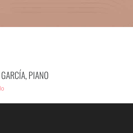
 GARCÍA, PIANO
do