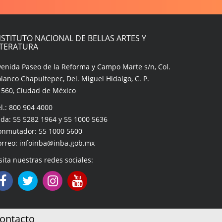
NSTITUTO NACIONAL DE BELLAS ARTES Y
ITERATURA
venida Paseo de la Reforma y Campo Marte s/n, Col.
lanco Chapultepec, Del. Miguel Hidalgo, C. P.
1560, Ciudad de México
l.: 800 904 4000
da: 55 5282 1964 y 55 1000 5636
onmutador: 55 1000 5600
orreo: infoinba@inba.gob.mx
sita nuestras redes sociales:
ontacto