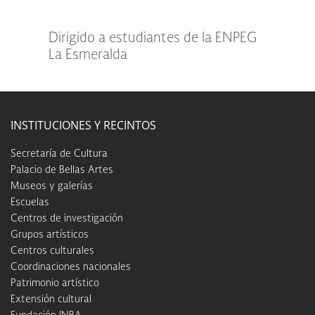
Dirigido a estudiantes de la ENPEG
La Esmeralda
INSTITUCIONES Y RECINTOS
Secretaría de Cultura
Palacio de Bellas Artes
Museos y galerías
Escuelas
Centros de investigación
Grupos artísticos
Centros culturales
Coordinaciones nacionales
Patrimonio artístico
Extensión cultural