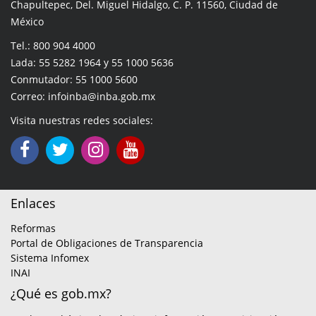
Chapultepec, Del. Miguel Hidalgo, C. P. 11560, Ciudad de
México
Tel.: 800 904 4000
Lada: 55 5282 1964 y 55 1000 5636
Conmutador: 55 1000 5600
Correo: infoinba@inba.gob.mx
Visita nuestras redes sociales:
Enlaces
Reformas
Portal de Obligaciones de Transparencia
Sistema Infomex
INAI
¿Qué es gob.mx?