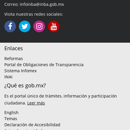
Correo: infoinba@inba.gob.mx
Visita nuestras redes sociales:
Enlaces
Reformas
Portal de Obligaciones de Transparencia
Sistema Infomex
INAI
¿Qué es gob.mx?
Es el portal único de trámites, información y participación
ciudadana.
Leer más
English
Temas
Declaración de Accesibilidad