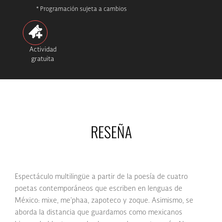
* Programación sujeta a cambios
Actividad
gratuita
RESEÑA
Espectáculo multilingüe a partir de la poesía de cuatro
poetas contemporáneos que escriben en lenguas de
México: mixe, me’phaa, zapoteco y zoque. Asimismo, se
aborda la distancia que guardamos como mexicanos