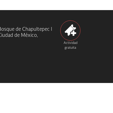
Bosque de Chapultepec I
Ciudad de México,
Actividad
gratuita