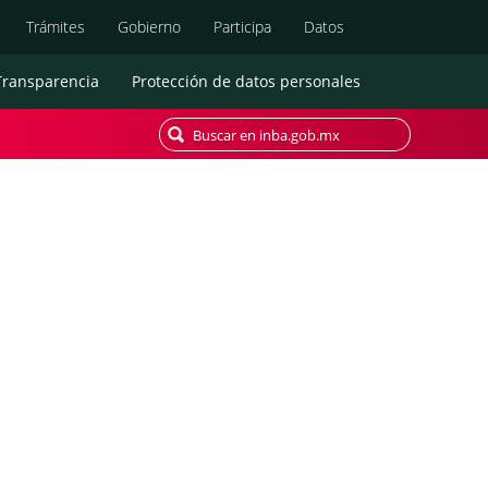
Búsqueda
Trámites
Gobierno
Participa
Datos
Transparencia
Protección de datos personales