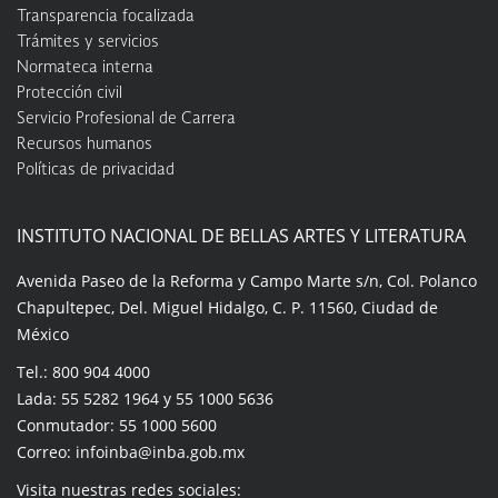
Transparencia focalizada
Trámites y servicios
Normateca interna
Protección civil
Servicio Profesional de Carrera
Recursos humanos
Políticas de privacidad
INSTITUTO NACIONAL DE BELLAS ARTES Y LITERATURA
Avenida Paseo de la Reforma y Campo Marte s/n, Col. Polanco
Chapultepec, Del. Miguel Hidalgo, C. P. 11560, Ciudad de
México
Tel.: 800 904 4000
Lada: 55 5282 1964 y 55 1000 5636
Conmutador: 55 1000 5600
Correo: infoinba@inba.gob.mx
Visita nuestras redes sociales: