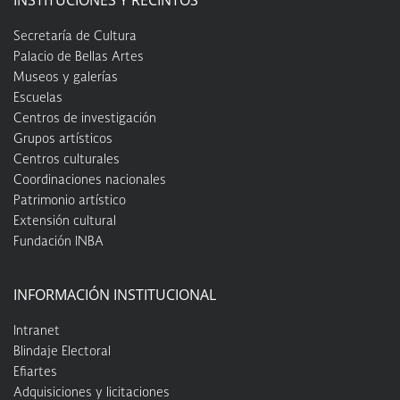
INSTITUCIONES Y RECINTOS
Secretaría de Cultura
Palacio de Bellas Artes
Museos y galerías
Escuelas
Centros de investigación
Grupos artísticos
Centros culturales
Coordinaciones nacionales
Patrimonio artístico
Extensión cultural
Fundación INBA
INFORMACIÓN INSTITUCIONAL
Intranet
Blindaje Electoral
Efiartes
Adquisiciones y licitaciones