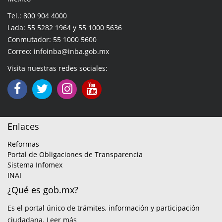
Tel.: 800 904 4000
Lada: 55 5282 1964 y 55 1000 5636
Conmutador: 55 1000 5600
Correo: infoinba@inba.gob.mx
Visita nuestras redes sociales:
Enlaces
Reformas
Portal de Obligaciones de Transparencia
Sistema Infomex
INAI
¿Qué es gob.mx?
Es el portal único de trámites, información y participación
ciudadana.
Leer más