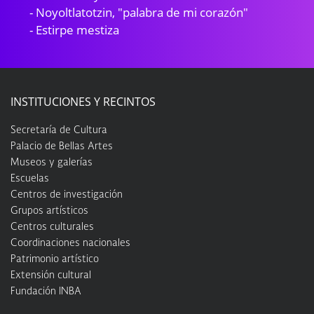
- Noyoltlatotzin, "palabra de mi corazón"
- Estirpe mestiza
INSTITUCIONES Y RECINTOS
Secretaría de Cultura
Palacio de Bellas Artes
Museos y galerías
Escuelas
Centros de investigación
Grupos artísticos
Centros culturales
Coordinaciones nacionales
Patrimonio artístico
Extensión cultural
Fundación INBA