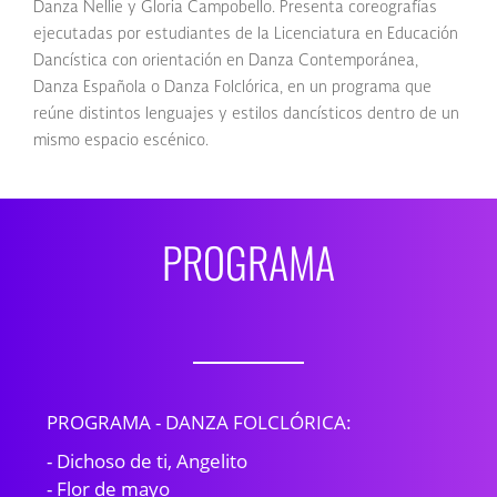
Danza Nellie y Gloria Campobello. Presenta coreografías
ejecutadas por estudiantes de la Licenciatura en Educación
Dancística con orientación en Danza Contemporánea,
Danza Española o Danza Folclórica, en un programa que
reúne distintos lenguajes y estilos dancísticos dentro de un
mismo espacio escénico.
PROGRAMA
PROGRAMA - DANZA FOLCLÓRICA:
- Dichoso de ti, Angelito
- Flor de mayo