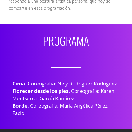
responde a una postura artística personal que hoy se
comparte en esta programación.
PROGRAMA
Cima.
Coreografía: Nely Rodríguez Rodríguez
Florecer desde los pies.
Coreografía: Karen
Montserrat García Ramírez
Borde.
Coreografía: María Angélica Pérez
Facio