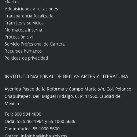
Efiartes
Adquisiciones y licitaciones
Transparencia focalizada
Trámites y servicios
Normateca interna
Protección civil
Servicio Profesional de Carrera
Recursos humanos
Políticas de privacidad
INSTITUTO NACIONAL DE BELLAS ARTES Y LITERATURA
Avenida Paseo de la Reforma y Campo Marte s/n, Col. Polanco
Chapultepec, Del. Miguel Hidalgo, C. P. 11560, Ciudad de
México
Tel.: 800 904 4000
Lada: 55 5282 1964 y 55 1000 5636
Conmutador: 55 1000 5600
Correo: infoinba@inba.gob.mx