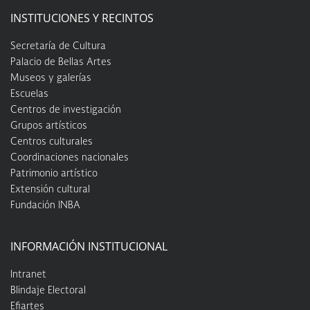
INSTITUCIONES Y RECINTOS
Secretaría de Cultura
Palacio de Bellas Artes
Museos y galerías
Escuelas
Centros de investigación
Grupos artísticos
Centros culturales
Coordinaciones nacionales
Patrimonio artístico
Extensión cultural
Fundación INBA
INFORMACIÓN INSTITUCIONAL
Intranet
Blindaje Electoral
Efiartes