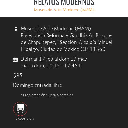
RELATOS MODERNOS
Museo de Arte Moderno (MAM)
Museo de Arte Moderno (MAM)
Paseo de la Reforma y Gandhi s/n, Bosque
de Chapultepec, I Sección, Alcaldía Miguel
Hidalgo, Ciudad de México C.P. 11560
Del mar 17 feb al dom 17 may
mar a dom, 10:15 - 17:45 h
$95
Domingo entrada libre
* Programación sujeta a cambios
Exposición