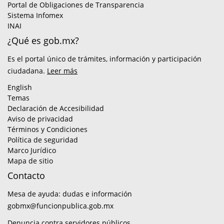
Portal de Obligaciones de Transparencia
Sistema Infomex
INAI
¿Qué es gob.mx?
Es el portal único de trámites, información y participación
ciudadana.
Leer más
English
Temas
Declaración de Accesibilidad
Aviso de privacidad
Términos y Condiciones
Política de seguridad
Marco Jurídico
Mapa de sitio
Contacto
Mesa de ayuda: dudas e información
gobmx@funcionpublica.gob.mx
Denuncia contra servidores públicos