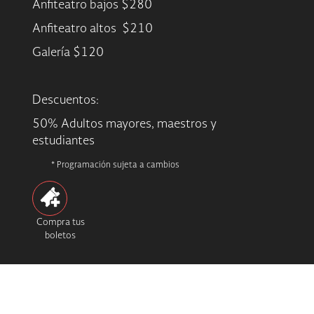
Anfiteatro bajos $280
Anfiteatro altos $210
Galería $120
Descuentos:
50% Adultos mayores, maestros y
estudiantes
* Programación sujeta a cambios
Compra tus
boletos