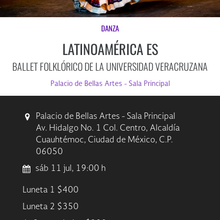
DANZA
LATINOAMÉRICA ES
BALLET FOLKLÓRICO DE LA UNIVERSIDAD VERACRUZANA
Palacio de Bellas Artes - Sala Principal
Palacio de Bellas Artes - Sala Principal
Av. Hidalgo No. 1 Col. Centro, Alcaldía
Cuauhtémoc, Ciudad de México, C.P.
06050
sáb 11 jul, 19:00 h
Luneta 1 $400
Luneta 2 $350