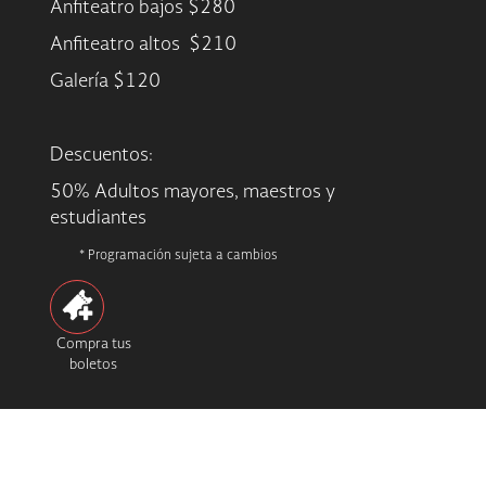
Anfiteatro bajos $280
Anfiteatro altos $210
Galería $120
Descuentos:
50% Adultos mayores, maestros y
estudiantes
* Programación sujeta a cambios
Compra tus
boletos