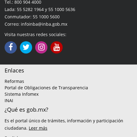
Tel.: 800 904 4000
Lada: 55 5282 1964 y 55 1000 5636
Conmutador: 55 1000 5600
Correo: infoinba@inba.gob.mx
Visita nuestras redes sociales:
Enlaces
Reformas
Portal de Obligaciones de Transparencia
Sistema Infomex
INAI
¿Qué es gob.mx?
Es el portal único de trámites, información y participación
ciudadana.
Leer más