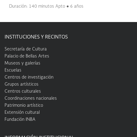
Duración: 140 minutos Apto ● 6 años
INSTITUCIONES Y RECINTOS
Secretaría de Cultura
Palacio de Bellas Artes
Museos y galerías
Escuelas
Centros de investigación
Grupos artísticos
Centros culturales
Coordinaciones nacionales
Patrimonio artístico
Extensión cultural
Fundación INBA