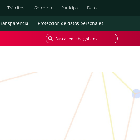
Búsqueda
Trámites
Gobierno
Participa
Datos
Transparencia
Protección de datos personales