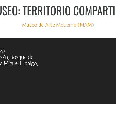
SEO: TERRITORIO COMPART
Museo de Arte Moderno (MAM)
M)
 s/n, Bosque de
ía Miguel Hidalgo,