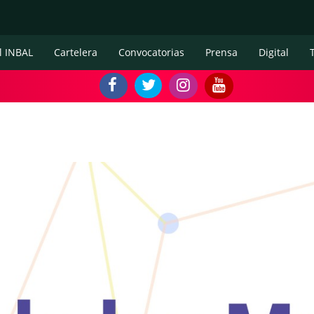
l INBAL
Cartelera
Convocatorias
Prensa
Digital