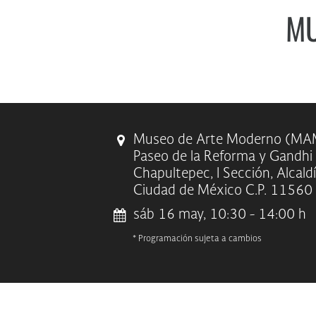
MU
Museo de Arte Moderno (MA
Paseo de la Reforma y Gandhi
Chapultepec, I Sección, Alcald
Ciudad de México C.P. 11560
sáb 16 may, 10:30 - 14:00 h
* Programación sujeta a cambios