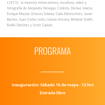
(1973), la muestra reúne pintura, escultura, video y
fotografía de Alejandra Venegas, Celeste, Denise Julieta,
Enrique Macias, Ernesto Solana, Galia Eibenschutz, Javier
Barrios, Juan Carlos León, Lorena Ancona, Melanie Smith,
Rafiki Sánchez y Scott Galván.
PROGRAMA
Inauguración: Sábado 16 de mayo - 12 hrs
Entrada libre