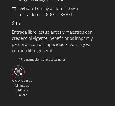
Miguel Hidalgo, CDMX
Del sáb 16 may al dom 13 sep
mar a dom, 10:00 - 18:00 h
$45
Entrada libre: estudiantes y maestros con
credencial vigente, beneficiarios Inapam y
personas con discapacidad • Domingos:
entrada libre general
* Programación sujeta a cambios
Ciclo: Cuerpo
Climático
SAPS-La
Tallera