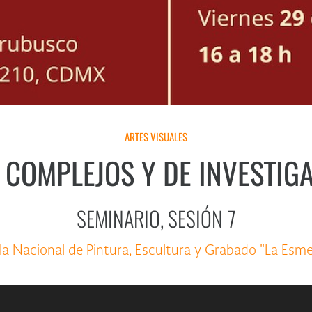
ARTES VISUALES
 COMPLEJOS Y DE INVESTIGA
SEMINARIO, SESIÓN 7
la Nacional de Pintura, Escultura y Grabado "La Esme