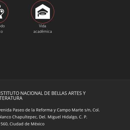
odo
Vida
co
académica
NSTITUTO NACIONAL DE BELLAS ARTES Y
ITERATURA
venida Paseo de la Reforma y Campo Marte s/n, Col.
lanco Chapultepec, Del. Miguel Hidalgo, C. P.
1560, Ciudad de México