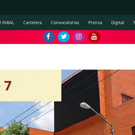
l INBAL
Cartelera
Convocatorias
Prensa
Digital