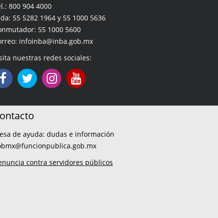
l.: 800 904 4000
da: 55 5282 1964 y 55 1000 5636
onmutador: 55 1000 5600
orreo: infoinba@inba.gob.mx
sita nuestras redes sociales:
ontacto
esa de ayuda: dudas e información
obmx@funcionpublica.gob.mx
enuncia contra servidores públicos