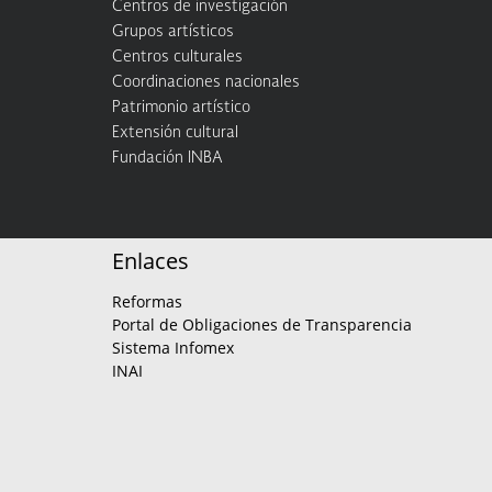
Centros de investigación
Grupos artísticos
Centros culturales
Coordinaciones nacionales
Patrimonio artístico
Extensión cultural
Fundación INBA
Enlaces
Reformas
Portal de Obligaciones de Transparencia
Sistema Infomex
INAI