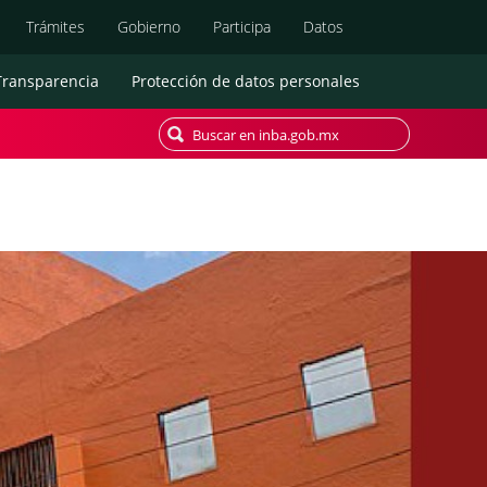
Búsqueda
Trámites
Gobierno
Participa
Datos
Transparencia
Protección de datos personales