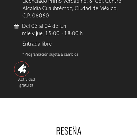
Licenciado Primo Verdad no. 8, Col. Centro,
Alcaldía Cuauhtémoc, Ciudad de México,
C.P. 06060
Del 03 al 04 de jun
mie y jue, 15:00 - 18:00 h
Entrada libre
* Programación sujeta a cambios
Actividad
gratuita
RESEÑA