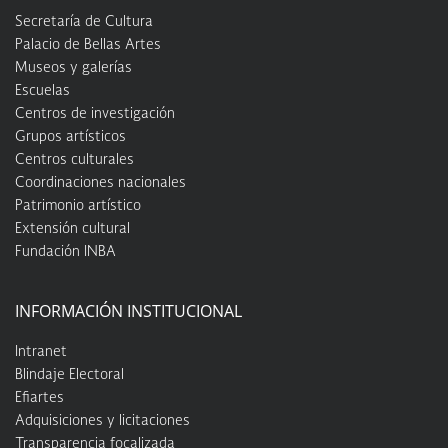
Secretaría de Cultura
Palacio de Bellas Artes
Museos y galerías
Escuelas
Centros de investigación
Grupos artísticos
Centros culturales
Coordinaciones nacionales
Patrimonio artístico
Extensión cultural
Fundación INBA
INFORMACIÓN INSTITUCIONAL
Intranet
Blindaje Electoral
Efiartes
Adquisiciones y licitaciones
Transparencia focalizada