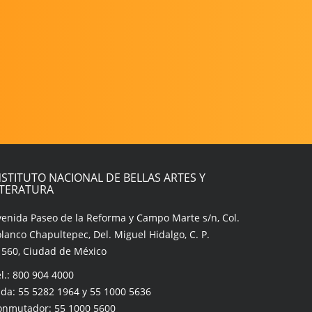
NSTITUTO NACIONAL DE BELLAS ARTES Y
ITERATURA
venida Paseo de la Reforma y Campo Marte s/n, Col.
lanco Chapultepec, Del. Miguel Hidalgo, C. P.
1560, Ciudad de México
l.: 800 904 4000
da: 55 5282 1964 y 55 1000 5636
onmutador: 55 1000 5600