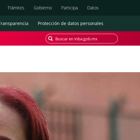
Búsqueda
Trámites
Gobierno
Participa
Datos
Transparencia
Protección de datos personales