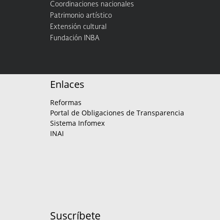
Coordinaciones nacionales
Patrimonio artístico
Extensión cultural
Fundación INBA
Enlaces
Reformas
Portal de Obligaciones de Transparencia
Sistema Infomex
INAI
Suscríbete