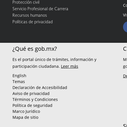
Protección civil
C
Servicio Profesional de Carrera
Vi
Recursos humanos
Políticas de privacidad
¿Qué es gob.mx?
C
Es el portal único de trámites, información y
M
participación ciudadana.
Leer más
g
English
D
Temas
Declaración de Accesibilidad
Aviso de privacidad
Términos y Condiciones
Política de seguridad
Marco Jurídico
Mapa de sitio
S