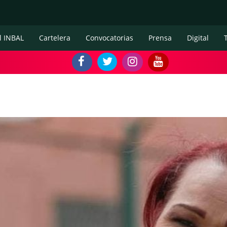
l INBAL
Cartelera
Convocatorias
Prensa
Digital