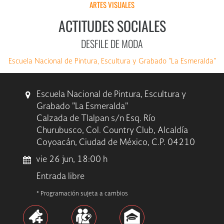
ARTES VISUALES
ACTITUDES SOCIALES
DESFILE DE MODA
Escuela Nacional de Pintura, Escultura y Grabado "La Esmeralda"
Escuela Nacional de Pintura, Escultura y
Grabado "La Esmeralda"
Calzada de Tlalpan s/n Esq. Río
Churubusco, Col. Country Club, Alcaldía
Coyoacán, Ciudad de México, C.P. 04210
vie 26 jun, 18:00 h
Entrada libre
* Programación sujeta a cambios