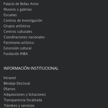
Palacio de Bellas Artes
Museos y galerías
Escuelas
Centros de investigación
Grupos artísticos
Centros culturales
Coordinaciones nacionales
Patrimonio artístico
Extensión cultural
Fundación INBA
INFORMACIÓN INSTITUCIONAL
Intranet
Blindaje Electoral
Efiartes
Adquisiciones y licitaciones
Transparencia focalizada
Trámites y servicios