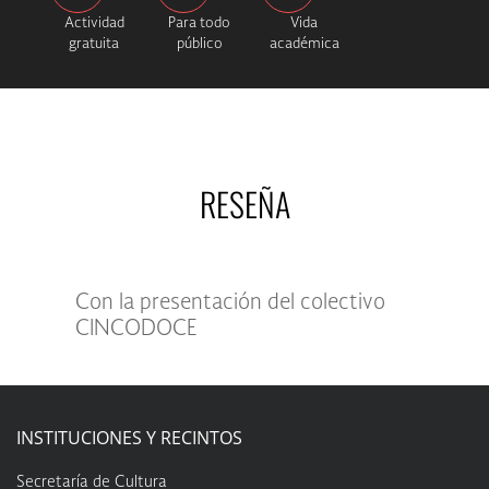
Actividad
Para todo
Vida
gratuita
público
académica
RESEÑA
Con la presentación del colectivo
CINCODOCE
INSTITUCIONES Y RECINTOS
Secretaría de Cultura