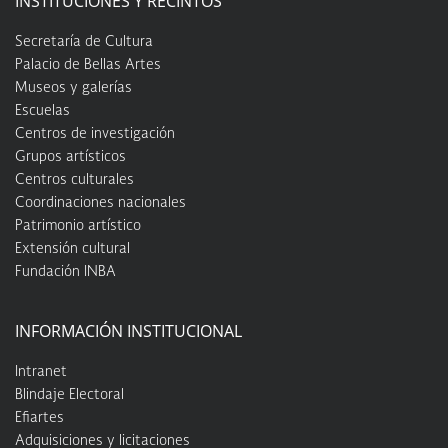
INSTITUCIONES Y RECINTOS
Secretaría de Cultura
Palacio de Bellas Artes
Museos y galerías
Escuelas
Centros de investigación
Grupos artísticos
Centros culturales
Coordinaciones nacionales
Patrimonio artístico
Extensión cultural
Fundación INBA
INFORMACIÓN INSTITUCIONAL
Intranet
Blindaje Electoral
Efiartes
Adquisiciones y licitaciones