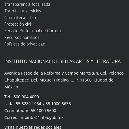
Transparencia focalizada
Trámites y servicios
Normateca interna
Protección civil
Servicio Profesional de Carrera
Recursos humanos
Políticas de privacidad
INSTITUTO NACIONAL DE BELLAS ARTES Y LITERATURA
Avenida Paseo de la Reforma y Campo Marte s/n, Col. Polanco
Chapultepec, Del. Miguel Hidalgo, C. P. 11560, Ciudad de
México
Tel.: 800 904 4000
Lada: 55 5282 1964 y 55 1000 5636
Conmutador: 55 1000 5600
Correo: infoinba@inba.gob.mx
Visita nuestras redes sociales: