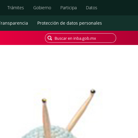
Búsqueda
Trámites
Gobierno
Participa
Datos
Transparencia
Protección de datos personales