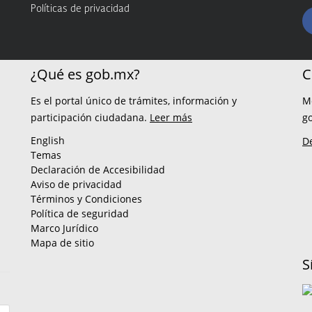
Políticas de privacidad
¿Qué es gob.mx?
C
Es el portal único de trámites, información y
M
participación ciudadana.
Leer más
g
English
D
Temas
Declaración de Accesibilidad
Aviso de privacidad
Términos y Condiciones
Política de seguridad
Marco Jurídico
Mapa de sitio
S