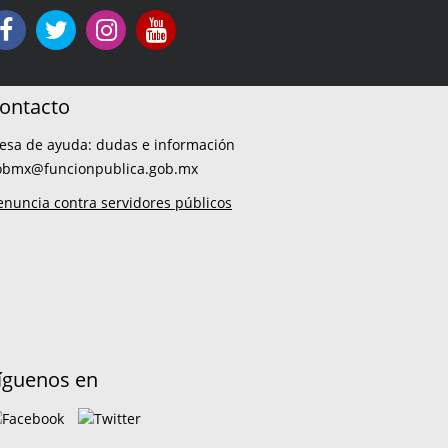
ontacto
esa de ayuda: dudas e información
obmx@funcionpublica.gob.mx
enuncia contra servidores públicos
íguenos en