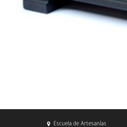
Escuela de Artesanías