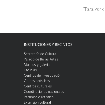
"Para ver c
INSTITUCIONES Y RECINTOS
Secretaría de Cultura
Palacio de Bellas Artes
Museos y galerías
Escuelas
Centros de investigación
Grupos artísticos
Centros culturales
Coordinaciones nacionales
Patrimonio artístico
Extensión cultural