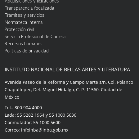
Adquisiciones y licitaciones
Transparencia focalizada
Trámites y servicios
Normateca interna
Protección civil
Servicio Profesional de Carrera
Recursos humanos
Políticas de privacidad
INSTITUTO NACIONAL DE BELLAS ARTES Y LITERATURA
Avenida Paseo de la Reforma y Campo Marte s/n, Col. Polanco
Chapultepec, Del. Miguel Hidalgo, C. P. 11560, Ciudad de
México
Tel.: 800 904 4000
Lada: 55 5282 1964 y 55 1000 5636
Conmutador: 55 1000 5600
Correo: infoinba@inba.gob.mx