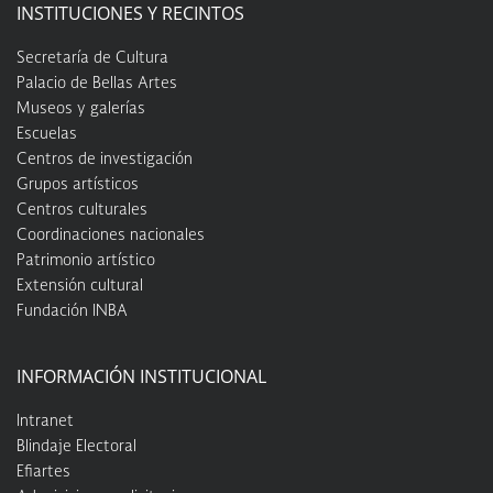
INSTITUCIONES Y RECINTOS
Secretaría de Cultura
Palacio de Bellas Artes
Museos y galerías
Escuelas
Centros de investigación
Grupos artísticos
Centros culturales
Coordinaciones nacionales
Patrimonio artístico
Extensión cultural
Fundación INBA
INFORMACIÓN INSTITUCIONAL
Intranet
Blindaje Electoral
Efiartes