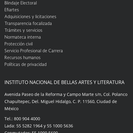
Blindaje Electoral
Efiartes
Adquisiciones y licitaciones
Transparencia focalizada
Trámites y servicios
Normateca interna
Protección civil
Servicio Profesional de Carrera
Recursos humanos
Políticas de privacidad
INSTITUTO NACIONAL DE BELLAS ARTES Y LITERATURA
Avenida Paseo de la Reforma y Campo Marte s/n, Col. Polanco
Chapultepec, Del. Miguel Hidalgo, C. P. 11560, Ciudad de
México
Tel.: 800 904 4000
Lada: 55 5282 1964 y 55 1000 5636
Conmutador: 55 1000 5600