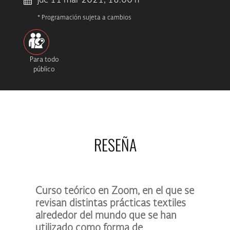
jue 11 mar 2021, 18:00 h
* Programación sujeta a cambios
Para todo
público
RESEÑA
Curso teórico en Zoom, en el que se
revisan distintas prácticas textiles
alrededor del mundo que se han
utilizado como forma de