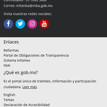
Correo: infoinba@inba.gob.mx
Visita nuestras redes sociales:
Enlaces
Reformas
Portal de Obligaciones de Transparencia
Sistema Infomex
INAI
¿Qué es gob.mx?
Es el portal único de trámites, información y participación
ciudadana.
Leer más
English
Temas
Declaración de Accesibilidad