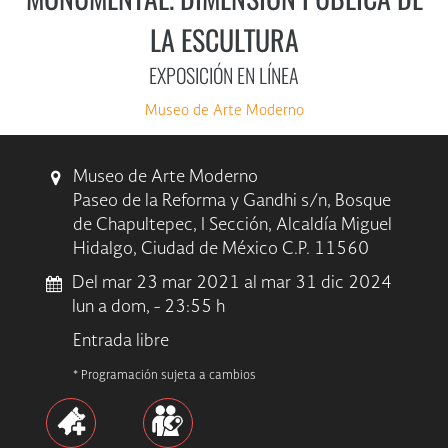
LA ESCULTURA
EXPOSICIÓN EN LÍNEA
Museo de Arte Moderno
Museo de Arte Moderno
Paseo de la Reforma y Gandhi s/n, Bosque
de Chapultepec, I Sección, Alcaldía Miguel
Hidalgo, Ciudad de México C.P. 11560
Del mar 23 mar 2021 al mar 31 dic 2024
lun a dom, - 23:55 h
Entrada libre
* Programación sujeta a cambios