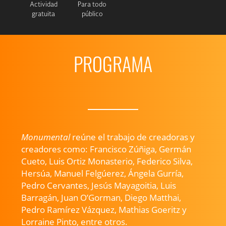
Actividad
Para todo
gratuita
público
PROGRAMA
Monumental
reúne el trabajo de creadoras y
creadores como: Francisco Zúñiga, Germán
Cueto, Luis Ortiz Monasterio, Federico Silva,
Hersúa, Manuel Felgúerez, Ángela Gurría,
Pedro Cervantes, Jesús Mayagoitia, Luis
Barragán, Juan O’Gorman, Diego Matthai,
Pedro Ramírez Vázquez, Mathias Goeritz y
Lorraine Pinto, entre otros.