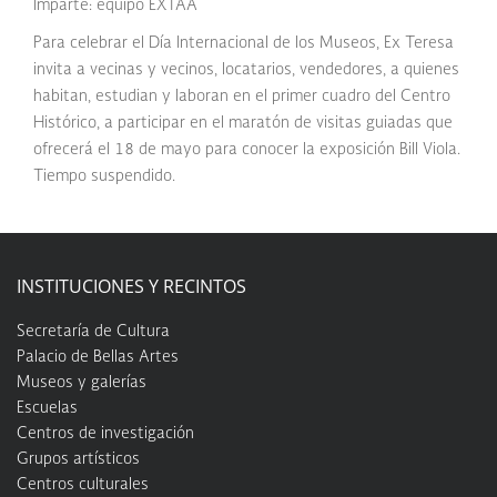
Imparte: equipo EXTAA
Para celebrar el Día Internacional de los Museos, Ex Teresa
invita a vecinas y vecinos, locatarios, vendedores, a quienes
habitan, estudian y laboran en el primer cuadro del Centro
Histórico, a participar en el maratón de visitas guiadas que
ofrecerá el 18 de mayo para conocer la exposición Bill Viola.
Tiempo suspendido.
INSTITUCIONES Y RECINTOS
Secretaría de Cultura
Palacio de Bellas Artes
Museos y galerías
Escuelas
Centros de investigación
Grupos artísticos
Centros culturales