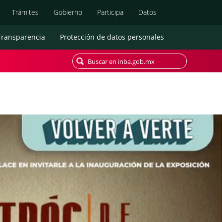
Búsqueda
Trámites
Gobierno
Participa
Datos
Transparencia
Protección de datos personales