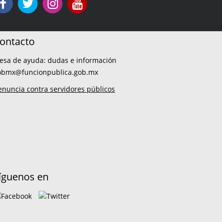
ontacto
esa de ayuda: dudas e información
obmx@funcionpublica.gob.mx
enuncia contra servidores públicos
íguenos en