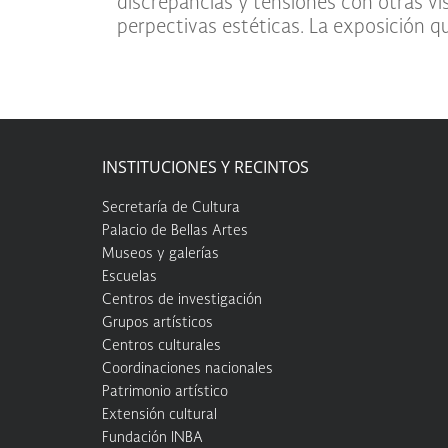
discrepancias y tensiones con otras vi
perpectivas estéticas. La exposición qu
INSTITUCIONES Y RECINTOS
Secretaría de Cultura
Palacio de Bellas Artes
Museos y galerías
Escuelas
Centros de investigación
Grupos artísticos
Centros culturales
Coordinaciones nacionales
Patrimonio artístico
Extensión cultural
Fundación INBA