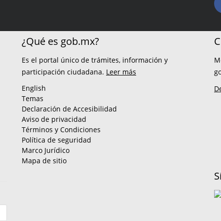
¿Qué es gob.mx?
C
Es el portal único de trámites, información y
M
participación ciudadana.
Leer más
g
English
D
Temas
Declaración de Accesibilidad
Aviso de privacidad
Términos y Condiciones
Política de seguridad
Marco Jurídico
Mapa de sitio
S