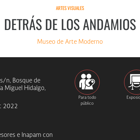
ARTES VISUALES
DETRÁS DE LOS ANDAMIOS
Museo de Arte Moderno
 s/n, Bosque de
ía Miguel Hidalgo,
Para todo
Exposi
público
t 2022
fesores e Inapam con