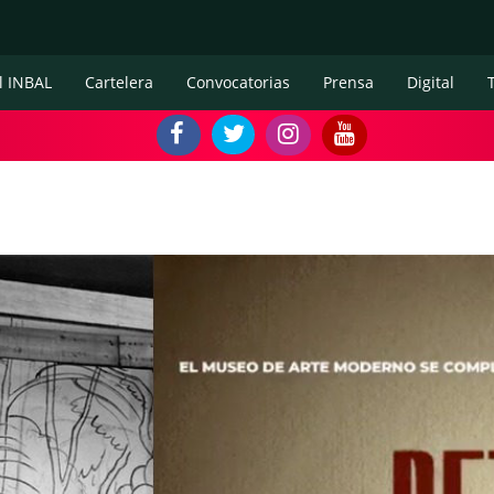
l INBAL
Cartelera
Convocatorias
Prensa
Digital