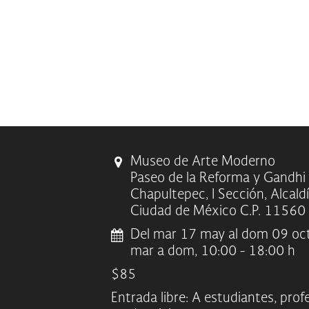
Museo de Arte Moderno
Paseo de la Reforma y Gandhi
Chapultepec, I Sección, Alcald
Ciudad de México C.P. 11560
Del mar 17 may al dom 09 oc
mar a dom, 10:00 - 18:00 h
$85
Entrada libre: A estudiantes, pro