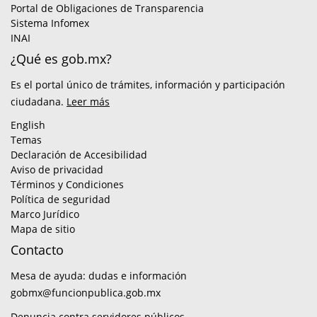
Portal de Obligaciones de Transparencia
Sistema Infomex
INAI
¿Qué es gob.mx?
Es el portal único de trámites, información y participación
ciudadana.
Leer más
English
Temas
Declaración de Accesibilidad
Aviso de privacidad
Términos y Condiciones
Política de seguridad
Marco Jurídico
Mapa de sitio
Contacto
Mesa de ayuda: dudas e información
gobmx@funcionpublica.gob.mx
Denuncia contra servidores públicos