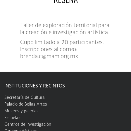
Taller de exploración territorial para
la creación e investigación artística.
Cupo limitado a 20 participantes.
Inscripciones al correo:
brenda.c@mam.org.mx
INSTITUCIONES Y RECINTOS
Secretaría de Cultura
Palacio de Bellas Artes
Museos y galerías
Escuelas
Centros de investigación