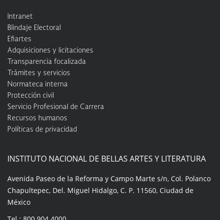
Intranet
Blindaje Electoral
Efiartes
Adquisiciones y licitaciones
Transparencia focalizada
Trámites y servicios
Normateca interna
Protección civil
Servicio Profesional de Carrera
Recursos humanos
Políticas de privacidad
INSTITUTO NACIONAL DE BELLAS ARTES Y LITERATURA
Avenida Paseo de la Reforma y Campo Marte s/n, Col. Polanco
Chapultepec, Del. Miguel Hidalgo, C. P. 11560, Ciudad de
México
Tel.: 800 904 4000