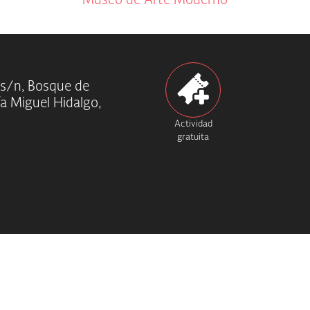
Museo de Arte Moderno
 s/n, Bosque de
ía Miguel Hidalgo,
Actividad
gratuita