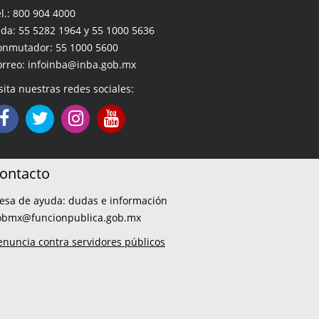
l.: 800 904 4000
da: 55 5282 1964 y 55 1000 5636
onmutador: 55 1000 5600
orreo: infoinba@inba.gob.mx
sita nuestras redes sociales:
ontacto
esa de ayuda: dudas e información
obmx@funcionpublica.gob.mx
enuncia contra servidores públicos