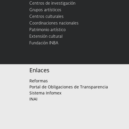
Centros de investigación
Grupos artísticos
Centros culturales
Coordinaciones nacionales
Patrimonio artístico
Extensión cultural
Fundación INBA
Enlaces
Reformas
Portal de Obligaciones de Transparencia
Sistema Infomex
INAI