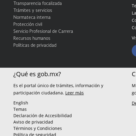
Transparencia focalizada
Te
Trámites y servicios
La
Normateca interna
C
Protección civil
C
Servicio Profesional de Carrera
Vi
Recursos humanos
Políticas de privacidad
¿Qué es gob.mx?
C
Es el portal único de trámites, información y
M
participación ciudadana.
Leer más
g
English
D
Temas
Declaración de Accesibilidad
Aviso de privacidad
Términos y Condiciones
Política de seguridad