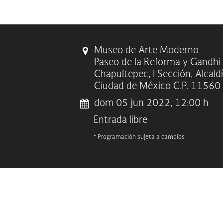
Museo de Arte Moderno
Paseo de la Reforma y Gandhi
Chapultepec, I Sección, Alcald
Ciudad de México C.P. 11560
dom 05 jun 2022, 12:00 h
Entrada libre
* Programación sujeta a cambios